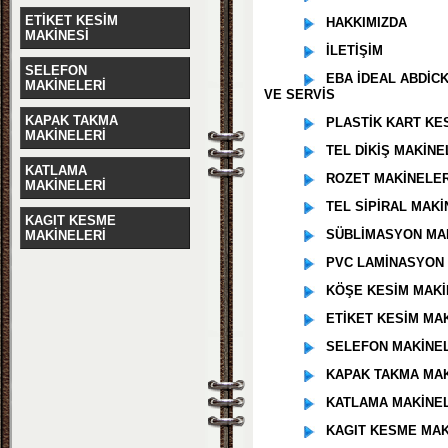
ETİKET KESİM
HAKKIMIZDA
MAKİNESİ
İLETİŞİM
SELEFON
EBA İDEAL ABDİC
MAKİNELERİ
VE SERVİS
KAPAK TAKMA
PLASTİK KART KE
MAKİNELERİ
TEL DİKİŞ MAKİNE
KATLAMA
ROZET MAKİNELER
MAKİNELERİ
TEL SİPİRAL MAKİ
KAGIT KESME
SÜBLİMASYON MAK
MAKİNELERİ
PVC LAMİNASYON 
KÖŞE KESİM MAKİ
ETİKET KESİM MAK
SELEFON MAKİNEL
KAPAK TAKMA MAK
KATLAMA MAKİNEL
KAGIT KESME MAK