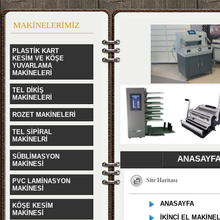
MAKİNELERİMİZ
PLASTİK KART
KESİM VE KÖŞE
YUVARLAMA
MAKİNELERİ
TEL DİKİŞ
MAKİNELERİ
ROZET MAKİNELERİ
TEL SİPİRAL
MAKİNELRİ
SÜBLİMASYON
ANASAYF
MAKİNESİ
Site Haritası
PVC LAMİNASYON
MAKİNESİ
ANASAYFA
KÖŞE KESİM
MAKİNESİ
İKİNCİ EL MAKİNE